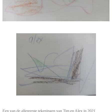
Een van de allereerste tekeningen van Tim en Alex in 2021