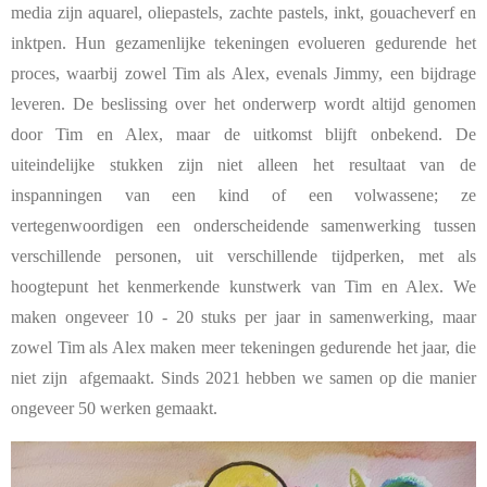
media zijn aquarel, oliepastels, zachte pastels, inkt, gouacheverf en
inktpen. Hun gezamenlijke tekeningen evolueren gedurende het
proces, waarbij zowel Tim als Alex, evenals Jimmy, een bijdrage
leveren. De beslissing over het onderwerp wordt altijd genomen
door Tim en Alex, maar de uitkomst blijft onbekend. De
uiteindelijke stukken zijn niet alleen het resultaat van de
inspanningen van een kind of een volwassene; ze
vertegenwoordigen een onderscheidende samenwerking tussen
verschillende personen, uit verschillende tijdperken, met als
hoogtepunt het kenmerkende kunstwerk van Tim en Alex. We
maken ongeveer 10 - 20 stuks per jaar in samenwerking, maar
zowel Tim als Alex maken meer tekeningen gedurende het jaar, die
niet zijn afgemaakt. Sinds 2021 hebben we samen op die manier
ongeveer 50 werken gemaakt.